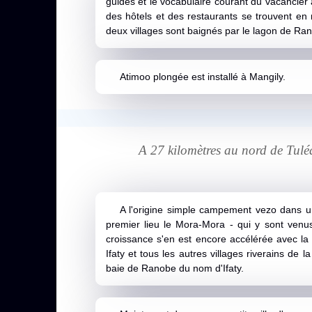
guides et le vocabulaire courant du vacancier 
des hôtels et des restaurants se trouvent en 
deux villages sont baignés par le lagon de Ra
Atimoo plongée est installé à Mangily.
A 27 kilomètres au nord de Tuléa
A l'origine simple campement vezo dans un
premier lieu le Mora-Mora - qui y sont venus 
croissance s'en est encore accélérée avec la 
Ifaty et tous les autres villages riverains de
baie de Ranobe du nom d'Ifaty.