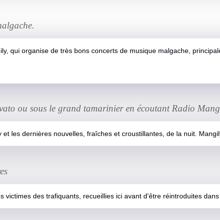
malgache.
ily, qui organise de très bons concerts de musique malgache, principa
avato ou sous le grand tamarinier en écoutant Radio Mangi
t les dernières nouvelles, fraîches et croustillantes, de la nuit. Mangily 
res
 victimes des trafiquants, recueillies ici avant d'être réintroduites dans