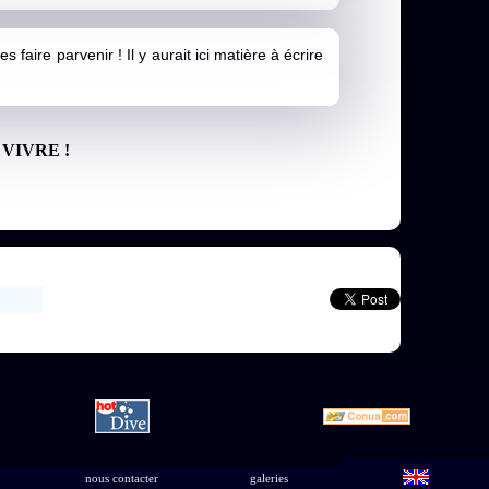
faire parvenir ! Il y aurait ici matière à écrire
VIVRE !
nous contacter
galeries