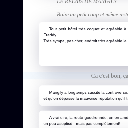
LE RELAIS DE MANGILY
Boire un petit coup et même rest
Tout petit hôtel très coquet et agréable à
Freddy.
Très sympa, pas cher, endroit très agréable le s
Ca c'est bon, ç
Mangily a longtemps suscité la controverse.
et qu'on dépasse la mauvaise réputation qu'il 
A vrai dire, la route goudronnée, en en amél
un peu aseptisé - mais pas complètement!