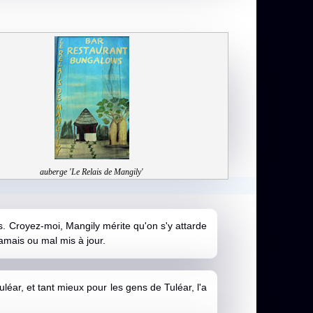
auberge 'Le Relais de Mangily'
s. Croyez-moi, Mangily mérite qu'on s'y attarde
amais ou mal mis à jour.
léar, et tant mieux pour les gens de Tuléar, l'a