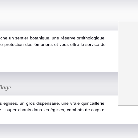
che un sentier botanique, une réserve ornithologique,
e protection des lémuriens et vous offre le service de
.
llage
s églises, un gros dispensaire, une vraie quincaillerie,
e : super chants dans les églises, combats de coqs et