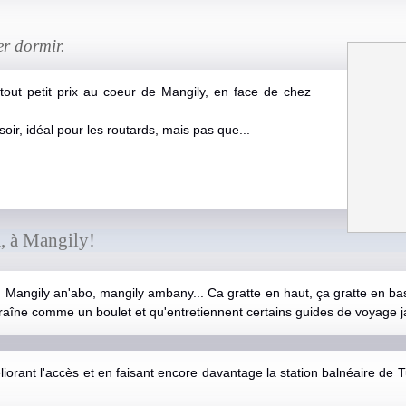
er dormir.
 tout petit prix au coeur de Mangily, en face de chez
oir, idéal pour les routards, mais pas que...
a, à Mangily!
 Mangily an'abo, mangily ambany... Ca gratte en haut, ça gratte en ba
traîne comme un boulet et qu'entretiennent certains guides de voyage j
iorant l'accès et en faisant encore davantage la station balnéaire de Tu