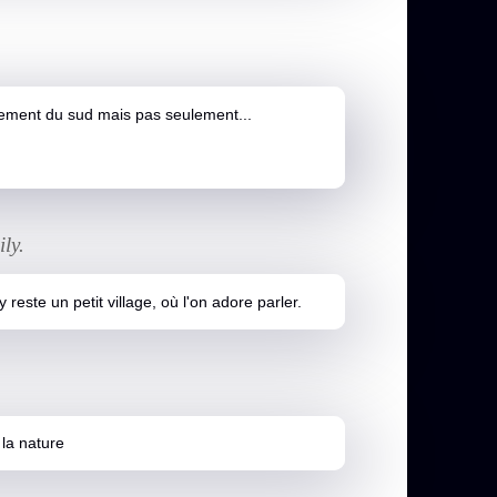
lement du sud mais pas seulement...
ly.
reste un petit village, où l'on adore parler.
 la nature