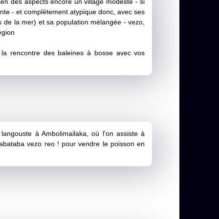
ien des aspects encore un village modeste - si
ourante - et complètement atypique donc, avec ses
es de la mer) et sa population mélangée - vezo,
égion
à la rencontre des baleines à bosse avec vos
langouste à Ambolimailaka, où l'on assiste à
mitabataba vezo reo ! pour vendre le poisson en