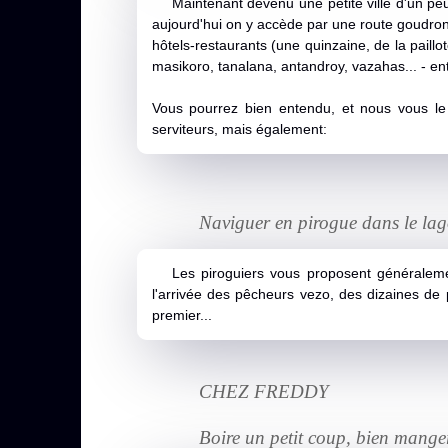
Maintenant devenu une petite ville d'un pe
aujourd'hui on y accède par une route goudronnée
hôtels-restaurants (une quinzaine, de la paill
masikoro, tanalana, antandroy, vazahas... - entr
Vous pourrez bien entendu, et nous vous le 
serviteurs, mais également:
Naviguer en pirogue dans le lago
Les piroguiers vous proposent généraleme
l'arrivée des pêcheurs vezo, des dizaines de p
premier...
CHEZ FREDDY
Boire un petit coup, bien manger