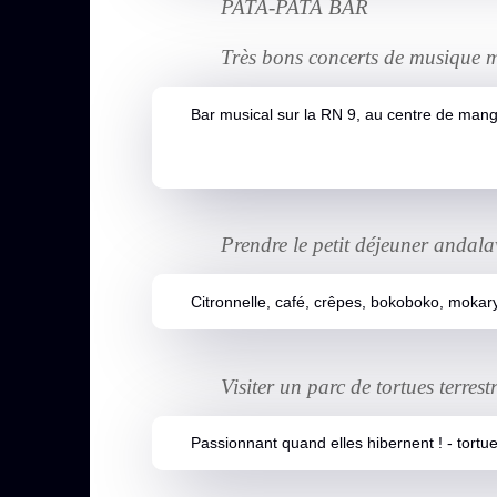
PATA-PATA BAR
Très bons concerts de musique 
Bar musical sur la RN 9, au centre de mang
Prendre le petit déjeuner andal
Citronnelle, café, crêpes, bokoboko, mokary e
Visiter un parc de tortues terrest
Passionnant quand elles hibernent ! - tortues