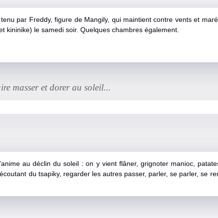
tenu par Freddy, figure de Mangily, qui maintient contre vents et maré
et kininike) le samedi soir. Quelques chambres également.
ire masser et dorer au soleil...
anime au déclin du soleil : on y vient flâner, grignoter manioc, patat
 écoutant du tsapiky, regarder les autres passer, parler, se parler, se r