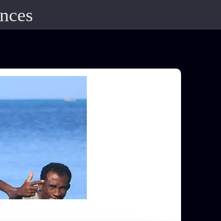
ences