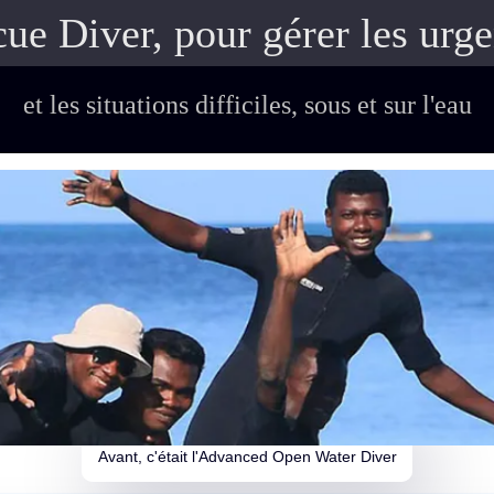
ue Diver, pour gérer les urg
et les situations difficiles, sous et sur l'eau
Avant, c'était l'Advanced Open Water Diver