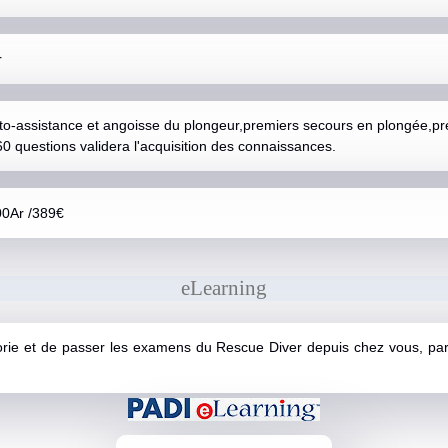
r
to-assistance et angoisse du plongeur,premiers secours en plongée,pré
0 questions validera l'acquisition des connaissances.
000Ar /389€
eLearning
éorie et de passer les examens du Rescue Diver depuis chez vous, par