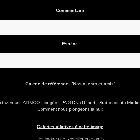
Commentaire
Espèce
Galerie de référence : '
Nos clients et amis
'
ctez-nous : ATIMOO plongée
- PADI Dive Resort - Sud-ouest de Mada
Comment nous plongeons la nuit
Galeries relatives à cette image
Les images de Nos clients et amis