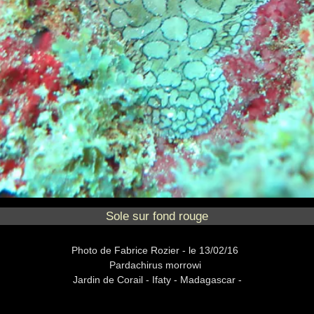
Sole sur fond rouge
Photo
de Fabrice Rozier -
le 13/02/16
Pardachirus morrowi
Jardin de Corail -
Ifaty - Madagascar -