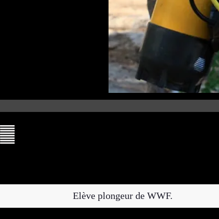
Elève plongeur de WWF.