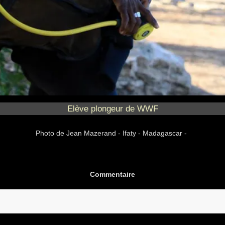
Elève plongeur de WWF
Photo
de Jean Mazerand -
Ifaty - Madagascar -
Commentaire