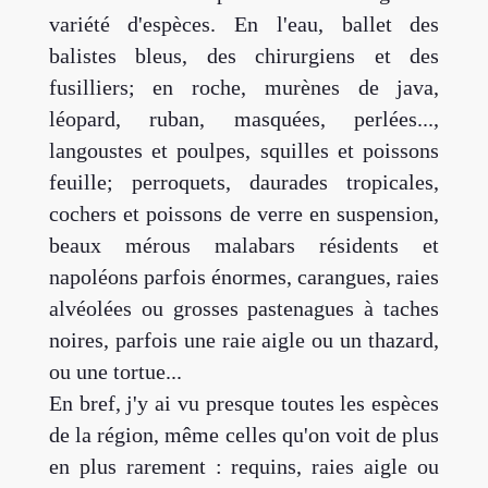
variété d'espèces. En l'eau, ballet des
balistes bleus, des chirurgiens et des
fusilliers; en roche, murènes de java,
léopard, ruban, masquées, perlées...,
langoustes et poulpes, squilles et poissons
feuille; perroquets, daurades tropicales,
cochers et poissons de verre en suspension,
beaux mérous malabars résidents et
napoléons parfois énormes, carangues, raies
alvéolées ou grosses pastenagues à taches
noires, parfois une raie aigle ou un thazard,
ou une tortue...
En bref, j'y ai vu presque toutes les espèces
de la région, même celles qu'on voit de plus
en plus rarement : requins, raies aigle ou