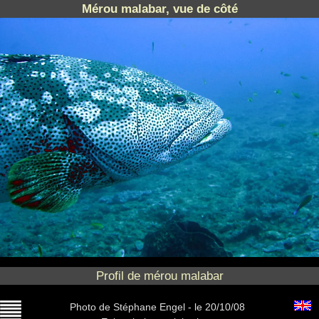
Mérou malabar, vue de côté
Profil de mérou malabar
Photo
de Stéphane Engel -
le 20/10/08