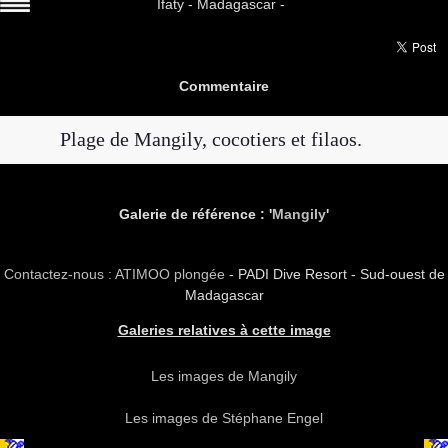
Ifaty - Madagascar -
Commentaire
Plage de Mangily, cocotiers et filaos.
Galerie de référence : '
Mangily
'
Contactez-nous : ATIMOO plongée
- PADI Dive Resort - Sud-ouest de
Madagascar
Galeries relatives à cette image
Les images de Mangily
Les images de Stéphane Engel