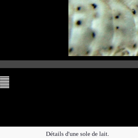
Détails d'une sole de lait.