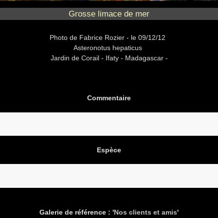
Grosse limace de mer
Photo
de Fabrice Rozier -
le 09/12/12
Asteronotus hepaticus
Jardin de Corail -
Ifaty - Madagascar -
Commentaire
Espèce
Galerie de référence : '
Nos clients et amis
'