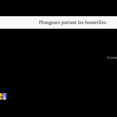
Plongeurs portant les bouteilles.
Conta