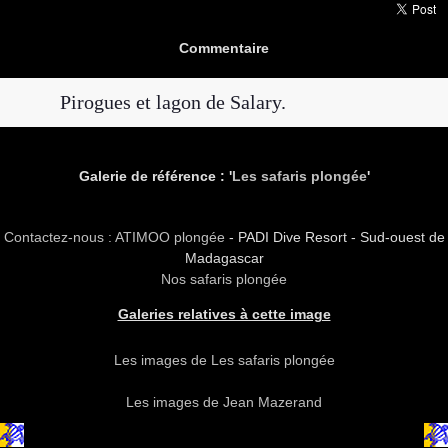
Commentaire
Pirogues et lagon de Salary.
Galerie de référence : '
Les safaris plongée
'
Contactez-nous : ATIMOO plongée
- PADI Dive Resort - Sud-ouest de
Madagascar
Nos safaris plongée
Galeries relatives à cette image
Les images de Les safaris plongée
Les images de Jean Mazerand
copyright atimoo tous droits réservés forever ever !!!!!!