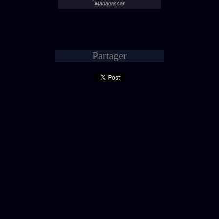
Madagascar
- 1 -
Partager