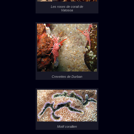
Les roses de corail de
Vatosoa
Crevettes de Durban
Motif corallien