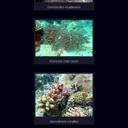
Demoiselles écailleuses
Poissons chat rayés
Assortiment corallien