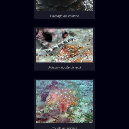
Paysage de Vatosoa
Poisson aiguille de récif
Couple de seiches