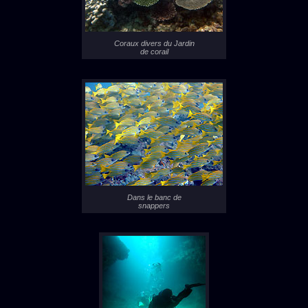
Coraux divers du Jardin
de corail
Dans le banc de
snappers