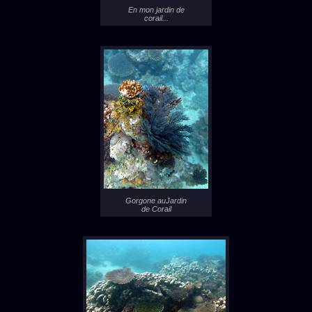
En mon jardin de
corail...
Gorgone auJardin
de Corail