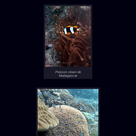
Poisson clown de
Madagascar