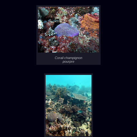
Corail champignon
pourpre