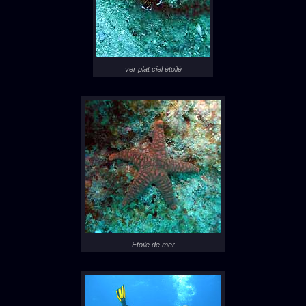
ver plat ciel étoilé
Etoile de mer