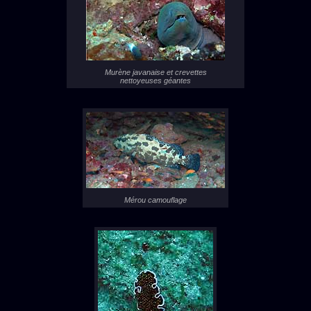
Murène javanaise et crevettes
nettoyeuses géantes
Mérou camouflage