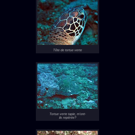
Tête de tortue verte
Tortue verte tapie, m'ont-
ils repérée?