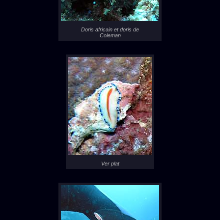
Doris africain et doris de
Coleman
Ver plat