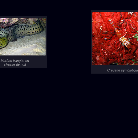
Murène frangée en
chasse de nuit
Crevette symbiotiqu