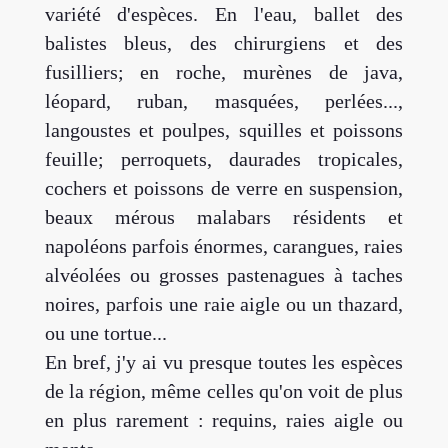
variété d'espèces. En l'eau, ballet des
balistes bleus, des chirurgiens et des
fusilliers; en roche, murènes de java,
léopard, ruban, masquées, perlées...,
langoustes et poulpes, squilles et poissons
feuille; perroquets, daurades tropicales,
cochers et poissons de verre en suspension,
beaux mérous malabars résidents et
napoléons parfois énormes, carangues, raies
alvéolées ou grosses pastenagues à taches
noires, parfois une raie aigle ou un thazard,
ou une tortue...
En bref, j'y ai vu presque toutes les espèces
de la région, même celles qu'on voit de plus
en plus rarement : requins, raies aigle ou