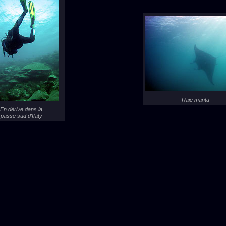
Raie manta
En dérive dans la
passe sud d'Ifaty