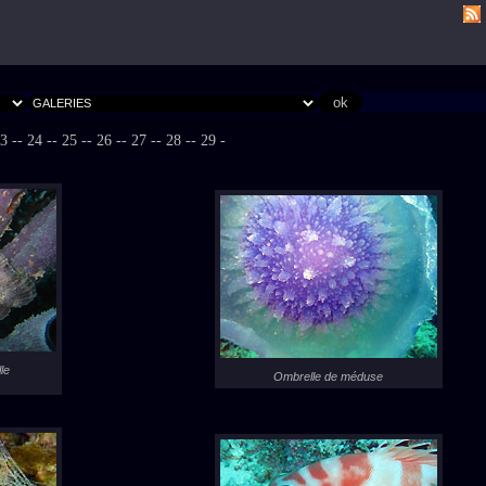
3 -
- 24 -
- 25 -
- 26 -
- 27 -
- 28 -
- 29 -
le
Ombrelle de méduse