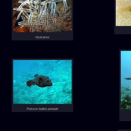
Hydraires
Poisson ballon pintade