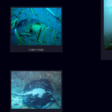
Lutjan rouge