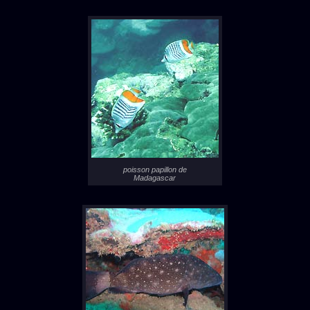
poisson papillon de
Madagascar