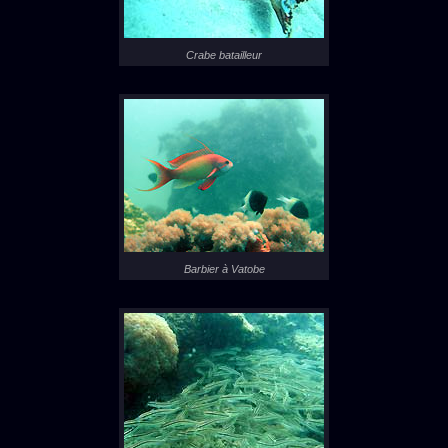
Crabe batailleur
Barbier à Vatobe