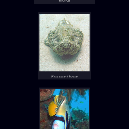
malabar
Rascasse à bosse