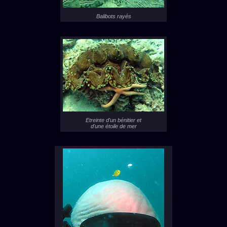
Balibots rayés
Etreinte d'un bénitier et
d'une étoile de mer