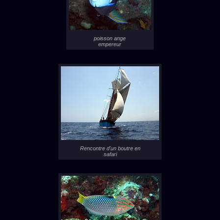
poisson ange
empereur
Rencontre d'un boutre en
safari