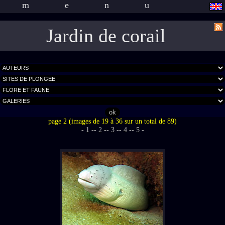
menu
Jardin de corail
page 2 (images de 19 à 36 sur un total de 89)
- 1 -
- 2 -
- 3 -
- 4 -
- 5 -