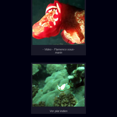
- Video - Flamenco sous-
marin
Ver plat indien