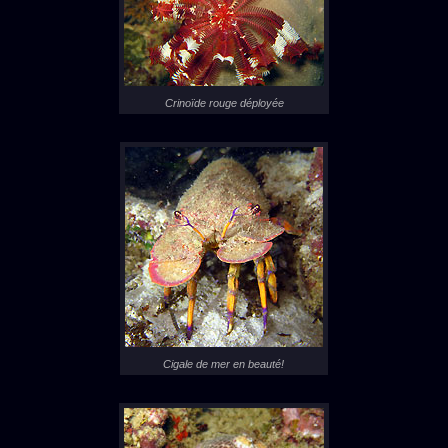
Crinoïde rouge déployée
Cigale de mer en beauté!