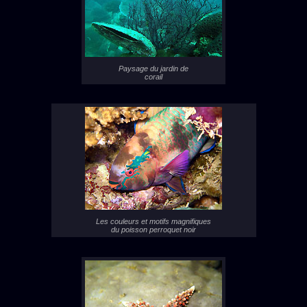
Paysage du jardin de
corail
Les couleurs et motifs magnifiques
du poisson perroquet noir