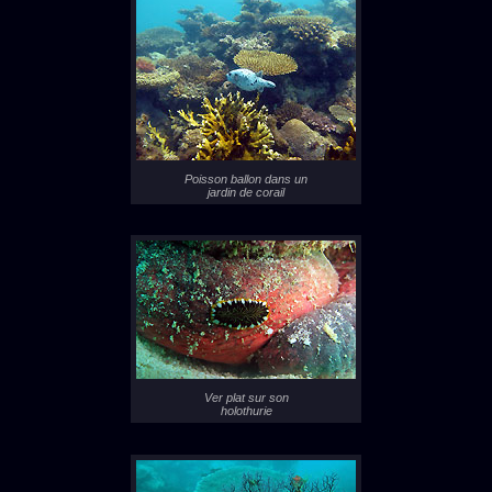
Poisson ballon dans un
jardin de corail
Ver plat sur son
holothurie