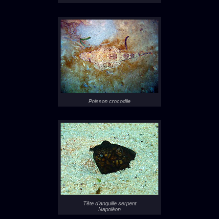
Poisson crocodile
Tête d'anguille serpent
Napoléon