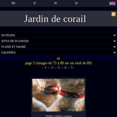
menu
Jardin de corail
page 5 (images de 73 à 89 sur un total de 89)
- 1 -
- 2 -
- 3 -
- 4 -
- 5 -
Petits crabes rouges