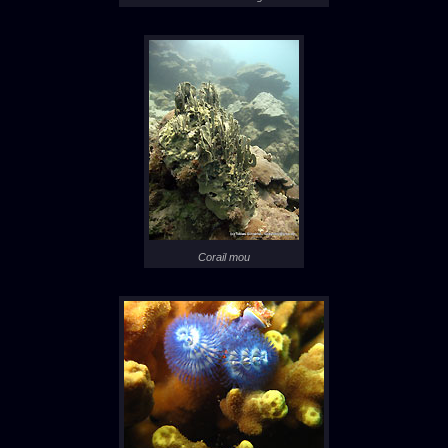
Corail mou