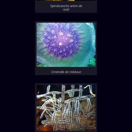
Spirobranche arbre de
noël
Ombrelle de méduse