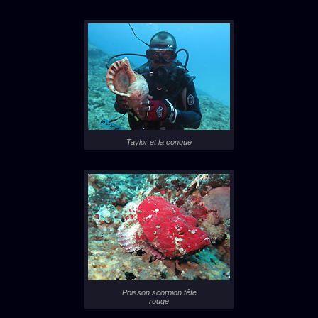
Taylor et la conque
Poisson scorpion tête
rouge