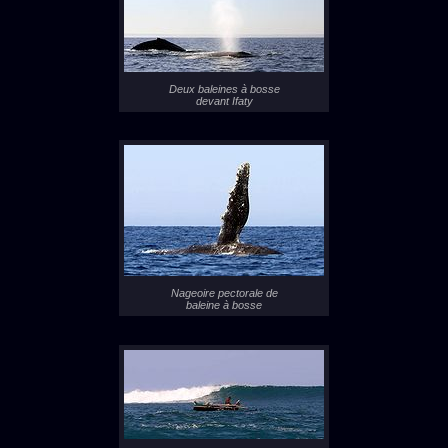
Deux baleines à bosse
devant Ifaty
Nageoire pectorale de
baleine à bosse