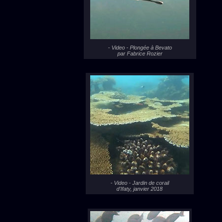
- Video - Plongée à Bevato
par Fabrice Rozier
- Video - Jardin de corail
d'Ifaty, janvier 2018