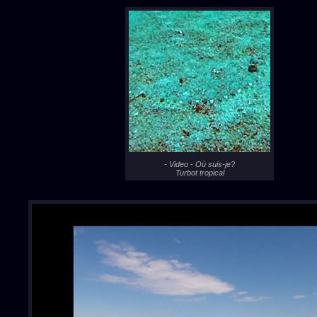
- Video - Où suis-je?
Turbot tropical