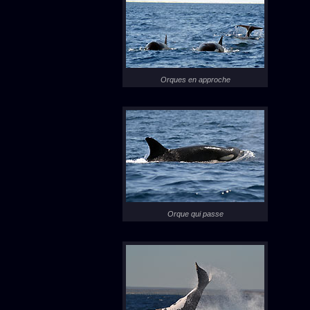
Orques en approche
Orque qui passe